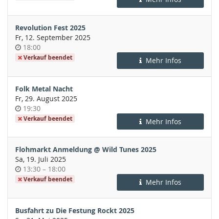
Revolution Fest 2025
Fr, 12. September 2025
Uhrzeit
18:00
Verkauf beendet
Mehr Infos
Folk Metal Nacht
Fr, 29. August 2025
Uhrzeit
19:30
Verkauf beendet
Mehr Infos
Flohmarkt Anmeldung @ Wild Tunes 2025
Sa, 19. Juli 2025
Uhrzeit
bis
13:30
–
18:00
Verkauf beendet
Mehr Infos
Busfahrt zu Die Festung Rockt 2025