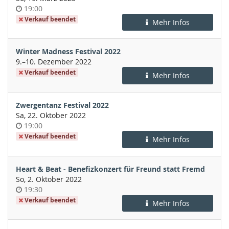
Uhrzeit
19:00
Verkauf beendet
Mehr Infos
Winter Madness Festival 2022
bis
9.
–
10. Dezember 2022
Verkauf beendet
Mehr Infos
Zwergentanz Festival 2022
Sa, 22. Oktober 2022
Uhrzeit
19:00
Verkauf beendet
Mehr Infos
Heart & Beat - Benefizkonzert für Freund statt Fremd
So, 2. Oktober 2022
Uhrzeit
19:30
Verkauf beendet
Mehr Infos