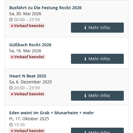
Busfahrt zu Die Festung Rockt 2026
Sa, 30. Mai 2026
Uhrzeit
bis
00:00
–
23:59
Verkauf beendet
Mehr Infos
Güßbach Rockt 2026
Sa, 16. Mai 2026
Verkauf beendet
Mehr Infos
Heart N Beat 2025
Sa, 6. Dezember 2025
Uhrzeit
bis
20:00
–
23:59
Verkauf beendet
Mehr Infos
Eden weint im Grab + Munarheim + mehr
Fr, 17. Oktober 2025
Uhrzeit
19:30
Verkauf beendet
Mehr Infos