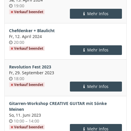
Uhrzeit
19:00
Verkauf beendet
Mehr Infos
Chefdenker + Blaulicht
Fr, 12. April 2024
Uhrzeit
20:00
Verkauf beendet
Mehr Infos
Revolution Fest 2023
Fr, 29. September 2023
Uhrzeit
18:00
Verkauf beendet
Mehr Infos
Gitarren-Workshop CREATIVE GUITAR mit Sönke
Meinen
So, 11. Juni 2023
Uhrzeit
bis
10:00
–
14:00
Verkauf beendet
Mehr Infos