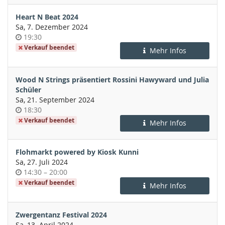
Heart N Beat 2024
Sa, 7. Dezember 2024
Uhrzeit
19:30
Verkauf beendet
Mehr Infos
Wood N Strings präsentiert Rossini Hawyward und Julia
Schüler
Sa, 21. September 2024
Uhrzeit
18:30
Verkauf beendet
Mehr Infos
Flohmarkt powered by Kiosk Kunni
Sa, 27. Juli 2024
Uhrzeit
bis
14:30
–
20:00
Verkauf beendet
Mehr Infos
Zwergentanz Festival 2024
Sa, 13. April 2024