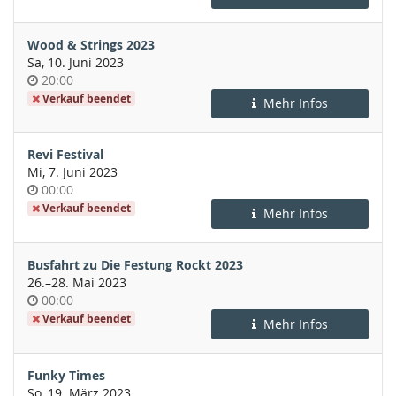
Wood & Strings 2023
Sa, 10. Juni 2023
Uhrzeit
20:00
Verkauf beendet
Mehr Infos
Revi Festival
Mi, 7. Juni 2023
Uhrzeit
00:00
Verkauf beendet
Mehr Infos
Busfahrt zu Die Festung Rockt 2023
bis
26.
–
28. Mai 2023
Uhrzeit
00:00
Verkauf beendet
Mehr Infos
Funky Times
So, 19. März 2023