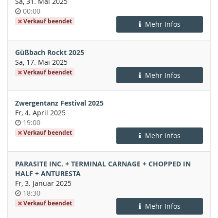
Sa, 31. Mai 2025
Uhrzeit
00:00
Verkauf beendet
Mehr Infos
Güßbach Rockt 2025
Sa, 17. Mai 2025
Verkauf beendet
Mehr Infos
Zwergentanz Festival 2025
Fr, 4. April 2025
Uhrzeit
19:00
Verkauf beendet
Mehr Infos
PARASITE INC. + TERMINAL CARNAGE + CHOPPED IN
HALF + ANTURESTA
Fr, 3. Januar 2025
Uhrzeit
18:30
Verkauf beendet
Mehr Infos