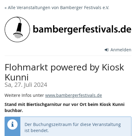
Zum
« Alle Veranstaltungen von Bamberger Festivals e.V.
Haupt-
Inhalt
springen
Anmelden
Flohmarkt powered by Kiosk
Kunni
Sa, 27. Juli 2024
Weitere Infos unter
www.bambergerfestivals.de
Stand mit Biertischgarnitur nur vor Ort beim Kiosk Kunni
buchbar.
Der Buchungszeitraum für diese Veranstaltung
ist beendet.