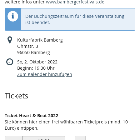
weitere Infos unter
www.bambergerfestivals.de
Der Buchungszeitraum für diese Veranstaltung
ist beendet.
Kulturfabrik Bamberg
Ohmstr. 3
96050 Bamberg
So, 2. Oktober 2022
Beginn:
19:30
Uhr
Zum Kalender hinzufügen
Produkte
Tickets
Ticket Heart & Beat 2022
Sie können hier einen frei wählbaren Ticketpreis (mind. 10
Euro) eintippen.
Preis