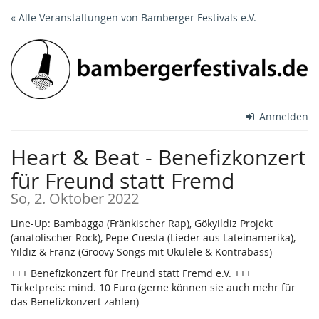
Zum
« Alle Veranstaltungen von Bamberger Festivals e.V.
Haupt-
Inhalt
springen
Anmelden
Heart & Beat - Benefizkonzert
für Freund statt Fremd
So, 2. Oktober 2022
Line-Up: Bambägga (Fränkischer Rap), Gökyildiz Projekt
(anatolischer Rock), Pepe Cuesta (Lieder aus Lateinamerika),
Yildiz & Franz (Groovy Songs mit Ukulele & Kontrabass)
+++ Benefizkonzert für Freund statt Fremd e.V. +++
Ticketpreis: mind. 10 Euro (gerne können sie auch mehr für
das Benefizkonzert zahlen)