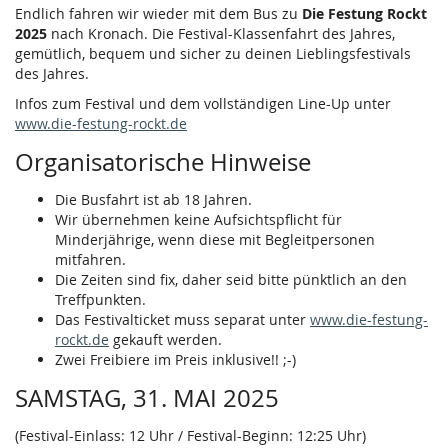
Endlich fahren wir wieder mit dem Bus zu
Die Festung Rockt
2025
nach Kronach. Die Festival-Klassenfahrt des Jahres,
gemütlich, bequem und sicher zu deinen Lieblingsfestivals
des Jahres.
Infos zum Festival und dem vollständigen Line-Up unter
www.die-festung-rockt.de
Organisatorische Hinweise
Die Busfahrt ist ab 18 Jahren.
Wir übernehmen keine Aufsichtspflicht für
Minderjährige, wenn diese mit Begleitpersonen
mitfahren.
Die Zeiten sind fix, daher seid bitte pünktlich an den
Treffpunkten.
Das Festivalticket muss separat unter
www.die-festung-
rockt.de
gekauft werden.
Zwei Freibiere im Preis inklusive!! ;-)
SAMSTAG, 31. MAI 2025
(Festival-Einlass: 12 Uhr / Festival-Beginn: 12:25 Uhr)