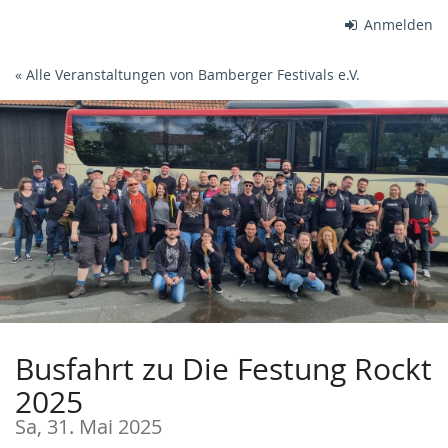
Zum
Anmelden
Haupt-
Inhalt
« Alle Veranstaltungen von Bamberger Festivals e.V.
springen
Busfahrt zu Die Festung Rockt
2025
Sa, 31. Mai 2025