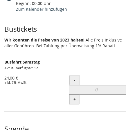
Beginn:
00:00
Uhr
Zum Kalender hinzufügen
Produkte
Bustickets
Wir konnten die Preise von 2023 halten!
Alle Preis inklusive
aller Gebühren. Bei Zahlung per Überweisung 1% Rabatt.
Busfahrt Samstag
Aktuell verfügbar: 12
24,00 €
Menge
-
inkl. 7% MwSt.
+
Spende