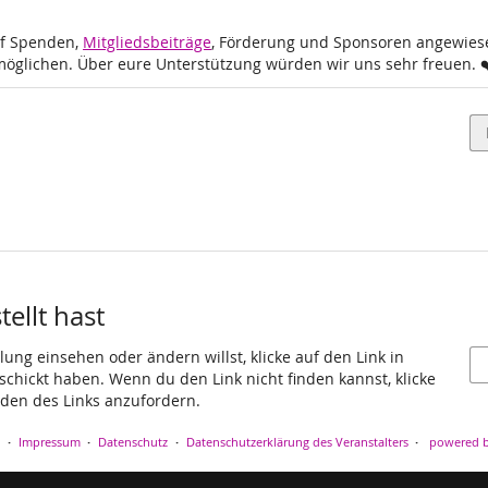
uf Spenden,
Mitgliedsbeiträge
, Förderung und Sponsoren angewiese
möglichen. Über eure Unterstützung würden wir uns sehr freuen. ❤
ellt hast
ung einsehen oder ändern willst, klicke auf den Link in
eschickt haben. Wenn du den Link nicht finden kannst, klicke
den des Links anzufordern.
Impressum
Datenschutz
Datenschutzerklärung des Veranstalters
powered b