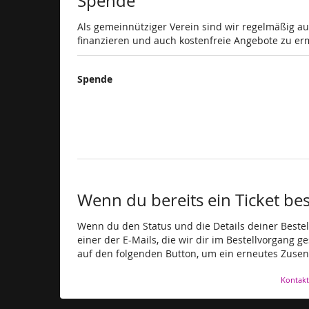
Spende
Als gemeinnütziger Verein sind wir regelmäßig a
finanzieren und auch kostenfreie Angebote zu er
Spende
Wenn du bereits ein Ticket best
Wenn du den Status und die Details deiner Bestell
einer der E-Mails, die wir dir im Bestellvorgang g
auf den folgenden Button, um ein erneutes Zusen
Kontakt