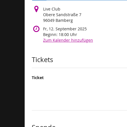
Live Club
Obere Sandstraße 7
96049 Bamberg
Fr, 12. September 2025
Beginn:
18:00
Uhr
Zum Kalender hinzufügen
Produkte
Tickets
Ticket