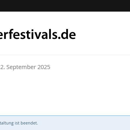
 12. September 2025
altung ist beendet.