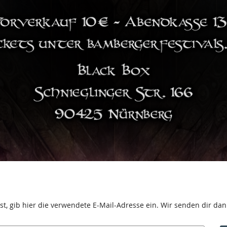
t, gib hier die verwendete E-Mail-Adresse ein. Wir senden dir dann