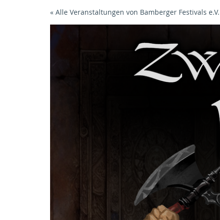
Zum
« Alle Veranstaltungen von Bamberger Festivals e.V.
Haupt-
Inhalt
springen