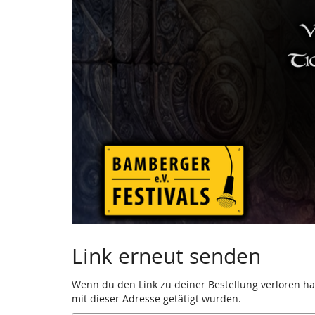
Link erneut senden
Wenn du den Link zu deiner Bestellung verloren has
mit dieser Adresse getätigt wurden.