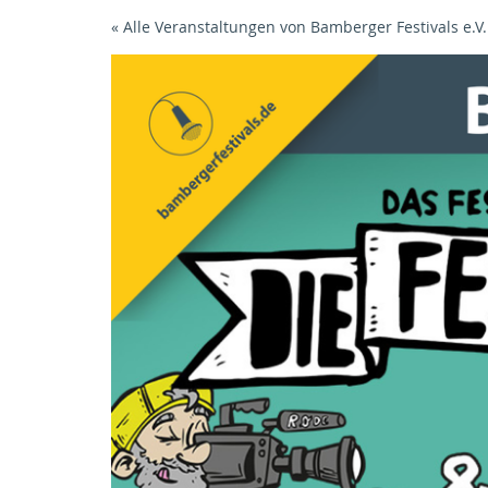
Zum
« Alle Veranstaltungen von Bamberger Festivals e.V.
Haupt-
Inhalt
springen