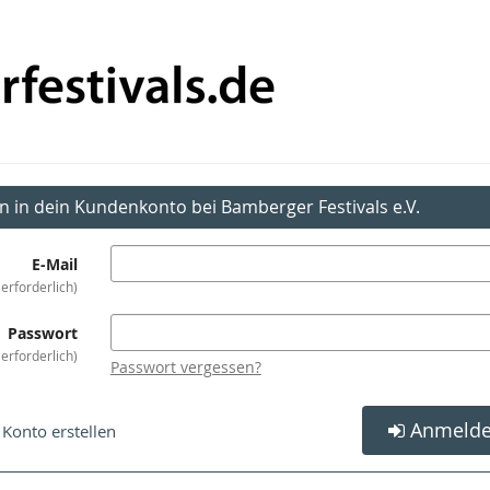
in in dein Kundenkonto bei Bamberger Festivals e.V.
E-Mail
erforderlich
Passwort
erforderlich
Passwort vergessen?
Anmeld
Konto erstellen