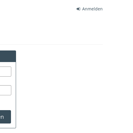
Anmelden
en