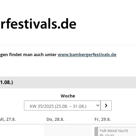
ungen findet man auch unter
www.bambergerfestivals.de
1.08.)
Woche
Mi, 27.8.
Do, 28.8.
Fr, 29.8.
Folk Metal Nacht
19:30