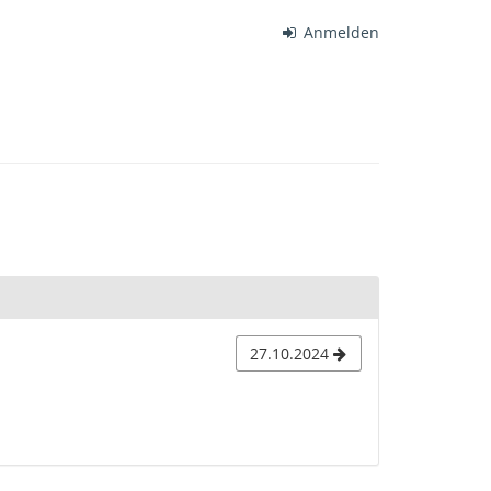
Anmelden
27.10.2024